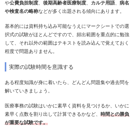
や
公費負担制度
、
後期高齢者医療制度
、
カルテ用語
、
病名
や検査名の略称
などが多く出題される傾向にあります。
基本的には資料持ち込み可能なうえにマークシートでの選
択式の試験がほとんどですので、頻出範囲を重点的に勉強
して、それ以外の範囲はテキストを読み込んで覚えておく
程度で問題ありません。
実際の試験時間を意識する
ある程度知識が身に着いたら、どんどん問題集や過去問を
解いていきましょう。
医療事務の試験はいかに素早く資料を見つけるか、いかに
素早く点数を割り出して計算できるかなど、
時間との勝負
が重要な試験です。