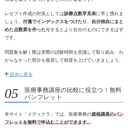
レセプト作成の対策としては
診療点数早見表
に早く慣れま
しょう。
付箋でインデックスをつけたり
、
自分独自にまと
めた点数票を作ったり
するとより自分のものにできるはず
です。
問題集を解く際は実際の試験時間を意識して取り組み、わ
からなかった部分を復習して精度を上げていきましょう。
目次に戻る
医療事務講座の比較に役立つ！無料
パンフレット
本サイト「メディクラ」では、医療事務の
資格講座のパン
フレットを無料で申込むことができます。