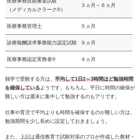
医療事務技能審査試験
３ヵ月～６ヵ月
（メディカルクラーク®）
医療事務管理士
５ヵ月
診療報酬請求事務能力認定試験
９ヵ月
医療事務認定実務者®
４ヵ月
独学で受験する方は、
平均して1日2～3時間ほど勉強時間
を確保している
ようです。もちろん、平日に時間の確保が
難しい方は週末に集中して勉強するのもアリです。
仕事や育児で平均よりも時間を確保するのが難しい方は、
勉強期間を少し長めに設定しておきましょう。
また、上記は通信教育で試験対策のプロが作成した教材・