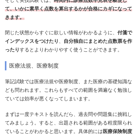
そして実技試験では、
時間内に診療点数早見表を駆使し
て、いかに素早く点数を算出するかが合格にカギになって
きます。
閉じた状態からすぐに欲しい情報がわかるように、
付箋で
インデックスをつけたり
、
自分独自にまとめた点数票を作
ったり
するとよりわかりやすく使うことができます。
医療法規、医療制度
筆記試験では医療法規や医療制度、また医療の基礎知識な
ども問われます。これらもすべての範囲を満遍なく勉強し
ていては効率が悪くなってしまいます。
まずは一度テキストを読んだら、過去問や問題集に挑戦し
てみましょう。すると、出題される範囲がある程度限られ
ていることがわかると思います。具体的には
医療保険制度