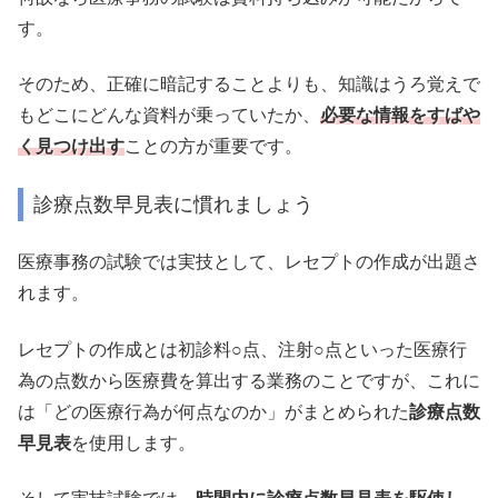
す。
そのため、正確に暗記することよりも、知識はうろ覚えで
もどこにどんな資料が乗っていたか、
必要な情報をすばや
く見つけ出す
ことの方が重要です。
診療点数早見表に慣れましょう
医療事務の試験では実技として、レセプトの作成が出題さ
れます。
レセプトの作成とは初診料○点、注射○点といった医療行
為の点数から医療費を算出する業務のことですが、これに
は「どの医療行為が何点なのか」がまとめられた
診療点数
早見表
を使用します。