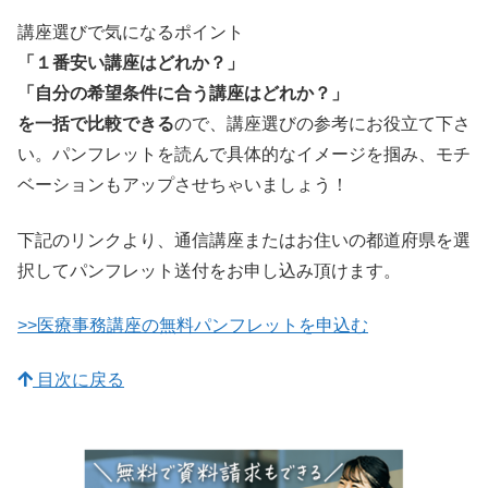
講座選びで気になるポイント
「１番安い講座はどれか？」
「自分の希望条件に合う講座はどれか？」
を一括で比較できる
ので、講座選びの参考にお役立て下さ
い。パンフレットを読んで具体的なイメージを掴み、モチ
ベーションもアップさせちゃいましょう！
下記のリンクより、通信講座またはお住いの都道府県を選
択してパンフレット送付をお申し込み頂けます。
>>医療事務講座の無料パンフレットを申込む
目次に戻る