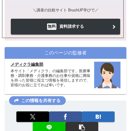
＼講座の比較サイト BrushUP学びで／
無料
資料請求する
このページの監修者
メディクラ編集部
本サイト「メディクラ」の編集部です。医療事
務・調剤事務・介護事務のお仕事や資格に興味
を持った皆様に役立つ情報を発信しますので、
皆様のお役に立てれば幸いです。
この情報を共有する