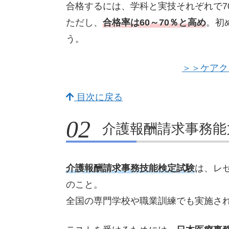
合格するには、学科と実技それぞれで7
ただし、
合格率は60～70％と高め
。初
う。
＞＞ケアク
目次に戻る
介護報酬請求事務能
介護報酬請求事務技能検定試験
は、レ
のこと。
全国の専門学校や職業訓練でも実施さ