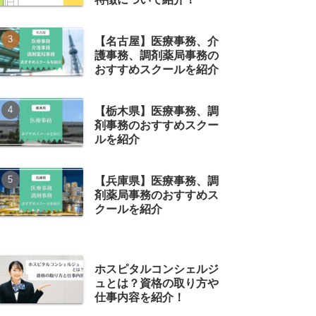
【名古屋】医療事務、介
護事務、調剤薬局事務の
おすすめスクールを紹介
【栃木県】医療事務、調
剤事務のおすすめスクー
ルを紹介
【兵庫県】医療事務、調
剤薬局事務のおすすめス
クールを紹介
ホスピタルコンシェルジ
ュとは？資格の取り方や
仕事内容を紹介！