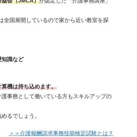
協会（JMCA）
が認定した「介護事務講座」
CAは全国展開しているので家から近い教室を探
礎知識など
計算機は持ち込めます。
介護事務として働いている方もスキルアップの
臨めるでしょう。
＞＞介護報酬請求事務技能検定試験とは？