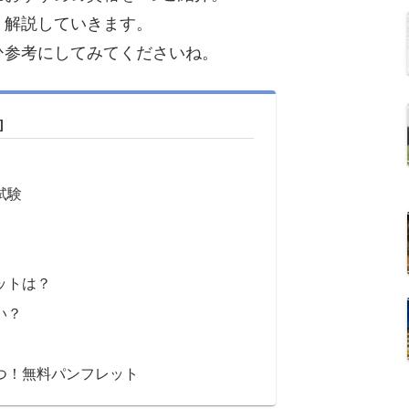
く解説していきます。
ひ参考にしてみてくださいね。
試験
ットは？
い？
つ！無料パンフレット