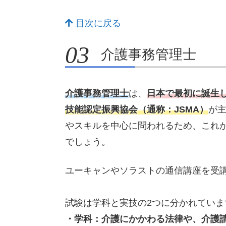
目次に戻る
介護事務管理士
介護事務管理士
は、
日本で最初に誕生
技能認定振興協会（通称：JSMA）
が
やスキルを中心に問われるため、これ
でしょう。
ユーキャンやソラストの通信講座を受
試験は学科と実技の2つに分かれていま
・学科：介護にかかわる法律や、介護請