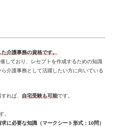
した介護事務の資格です。
主催しており、レセプトを作成するための知識
から介護事務として活躍したい方に向いている
講すれば、
自宅受験も可能
です。
す。
求に必要な知識（マークシート形式：10問）