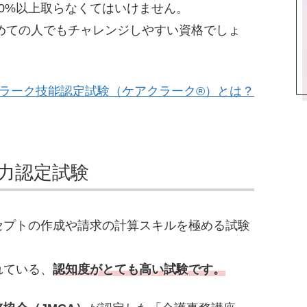
0%以上取らなくてはいけません。
めての人でもチャレンジしやすい資格でしょ
ラーク技能認定試験（ケアクラーク®）とは？
力認定試験
セプトの作成や請求の計算スキルを極める試験
れている、
認知度がとても高い試験です。