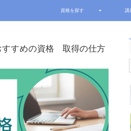
資格を探す
講
おすすめの資格 取得の仕方