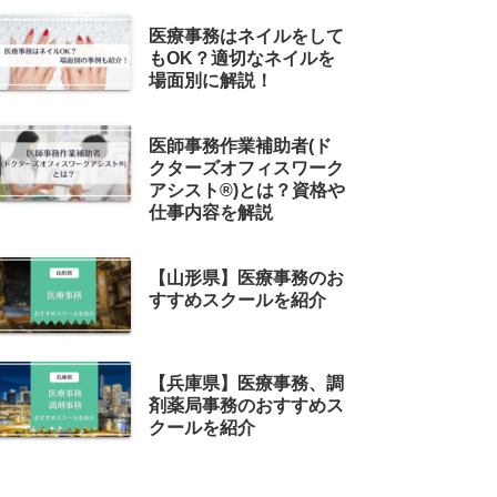
医療事務はネイルをして
もOK？適切なネイルを
場面別に解説！
医師事務作業補助者(ド
クターズオフィスワーク
アシスト®)とは？資格や
仕事内容を解説
【山形県】医療事務のお
すすめスクールを紹介
【兵庫県】医療事務、調
剤薬局事務のおすすめス
クールを紹介