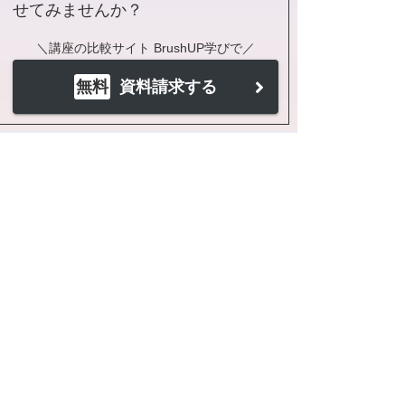
せてみませんか？
＼講座の比較サイト BrushUP学びで／
無料
資料請求する