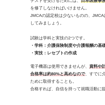
テストを受けるためには、
日本医療事務
を修了しなければいけません。
JMCAの認定校は少ないものの、JM
してみましょう。
試験は学科と実技の2つです。
・学科：介護保険制度や介護報酬の基
・実技：レセプトの作成
電子機器は使用できませんが、
資料や
合格率は約80%と高めなので
、すでに
ために取得することも。
合格すれば、自信を持って就職活動に