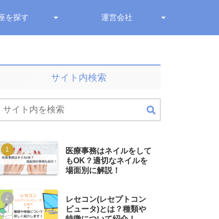
座を探す
運営会社
サイト内検索
医療事務はネイルをして
もOK？適切なネイルを
場面別に解説！
レセコン(レセプトコン
ピュータ)とは？種類や
特徴について紹介！