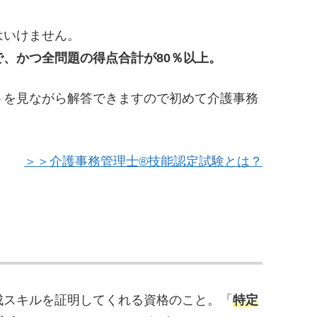
はいけません。
で、かつ全問題の得点合計が80％以上。
トを見ながら解答できますので初めて介護事務
＞＞介護事務管理士®技能認定試験とは？
成スキルを証明してくれる資格のこと。「
特定