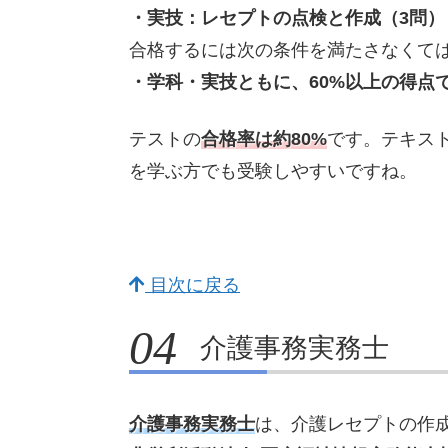
・実技：レセプトの点検と作成（3問）
合格するには次の条件を満たさなくて
・学科・実技ともに、60%以上の得点
テストの
合格率は約80%
です。テキス
を学ぶ方でも受験しやすいですね。
目次に戻る
介護事務実務士
介護事務実務士
は、介護レセプトの作